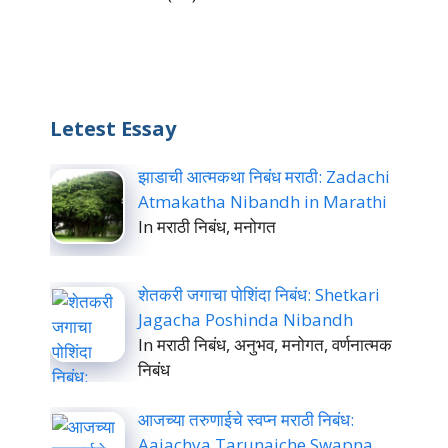
Letest Essay
झाडाची आत्मकथा निबंध मराठी: Zadachi
Atmakatha Nibandh in Marathi
In मराठी निबंध, मनोगत
शेतकरी जगाचा पोशिंदा निबंध: Shetkari
Jagacha Poshinda Nibandh
In मराठी निबंध, अनुभव, मनोगत, वर्णनात्मक
निबंध
आजच्या तरुणाईचे स्वप्न मराठी निबंध:
Aajachya Tarunaiche Swapna