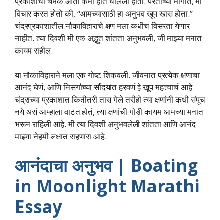
प्रकाशाची चमक आता कमी होत चालली होती. परतीच्या मार्गात, मी
विचार करत होतो की, “आमच्यासाठी हा अनुभव खूप खास होता.”
चंद्रप्रकाशातील नौकाविहाराचे क्षण मला कधीच विसरता येणार
नाहीत. त्या दिवशी मी एक अद्भुत शांतता अनुभवली, जी माझ्या मनात
कायम राहील.
या नौकाविहाराने मला एक गोष्ट शिकवली. जीवनात प्रत्येक क्षणाचा
आनंद घेणं, आणि निसर्गाच्या सौंदर्यात हरवणं हे खूप महत्त्वाचं आहे.
चंद्राच्या प्रकाशात कितीतरी तास गेले तरीही त्या क्षणांनी कधी संपूच
नये असं आम्हाला वाटत होतं, त्या क्षणांची गोडी कायम आमच्या मनात
भरून राहिली आहे. मी त्या दिवशी अनुभवलेली शांतता आणि आनंद
माझ्या नेहमी लक्षात राहणारा आहे.
आनंदाचा अनुभव | Boating
in Moonlight Marathi
Essay