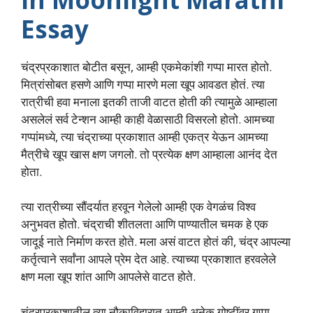
Essay
चंद्रप्रकाशात बोटीत बसून, आम्ही एकमेकांशी गप्पा मारत होतो.
मित्रांसोबत हसणे आणि गप्पा मारणे मला खूप आवडत होतं. त्या
रात्रीची हवा मनाला इतकी ताजी वाटत होती की त्यामुळे आम्हाला
असलेलं सर्व टेन्शन आम्ही काही वेळासाठी विसरलो होतो. आमच्या
गप्पांमध्ये, त्या चंद्राच्या प्रकाशात आम्ही एकत्र येऊन आमच्या
मैत्रीचे खूप खास क्षण जगलो. तो प्रत्येक क्षण आम्हाला आनंद देत
होता.
त्या रात्रीच्या सौंदर्यात हरवून गेलेलो आम्ही एक वेगळंच विश्व
अनुभवत होतो. चंद्राची शीतलता आणि पाण्यातील चमक हे एक
जादूई नाते निर्माण करत होते. मला असं वाटत होतं की, चंद्र आपल्या
कर्तृत्वाने सर्वांना आपले प्रेम देत आहे. त्याच्या प्रकाशात हरवलेले
क्षण मला खूप शांत आणि आपलेसे वाटत होते.
चंद्रप्रकाशातील त्या नौकाविहारात आम्ही अनेक गोष्टींवर गप्पा