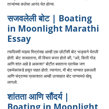
ताऱ्यांच्या कलेचा आनंद घेत होत्या.
सजवलेली बोट | Boating
in Moonlight Marathi
Essay
त्यादिवशी माझ्या मित्रांसह आम्ही एक छोटीशी बोट भाड्याने घेतली
होती. बोट सजवताना, मी विचार करत होतो की, “अरे, किती गोड
आणि शांत आहे हे आकाश!” बोटीत बसताना प्रत्येक जण
एकमेकांकडे हसून पाहत होतो. त्यानंतर, मी बोट पाण्यात ढकलली
आणि चंद्राच्या प्रकाशात आम्ही उत्साहात बोट पाण्यामधे खेचू
लागलो.
शांतता आणि सौंदर्य |
Boating in Moonlight