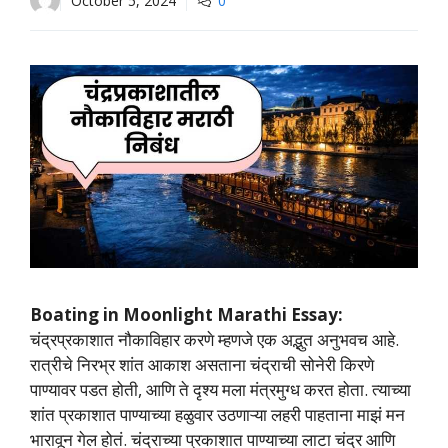
October 5, 2024
0
Boating in Moonlight Marathi Essay:
चंद्रप्रकाशात नौकाविहार करणे म्हणजे एक अद्भुत अनुभवच आहे.
रात्रीचे निरभ्र शांत आकाश असताना चंद्राची सोनेरी किरणे
पाण्यावर पडत होती, आणि ते दृश्य मला मंत्रमुग्ध करत होता. त्याच्या
शांत प्रकाशात पाण्याच्या हळुवार उठणाऱ्या लहरी पाहताना माझं मन
भारावून गेल होतं. चंद्राच्या प्रकाशात पाण्याच्या लाटा चंद्र आणि