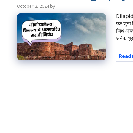
October 2, 2024
by
Dilapid
एक जुना क
जिथं आकाश
अनेक शू
Read