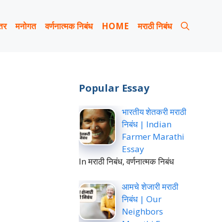
तर
मनोगत
वर्णनात्मक निबंध
HOME
मराठी निबंध
Popular Essay
भारतीय शेतकरी मराठी
निबंध | Indian
Farmer Marathi
Essay
In मराठी निबंध, वर्णनात्मक निबंध
आमचे शेजारी मराठी
निबंध | Our
Neighbors