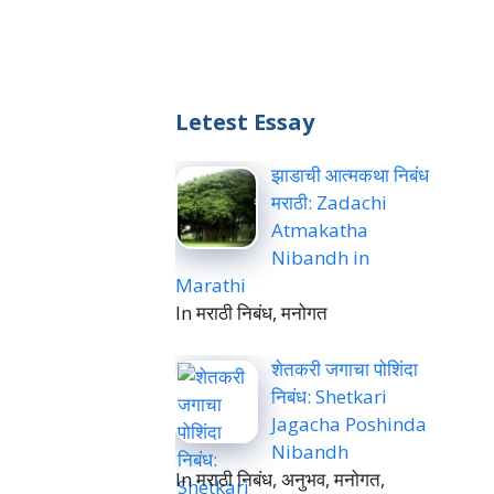
Letest Essay
झाडाची आत्मकथा निबंध
मराठी: Zadachi
Atmakatha
Nibandh in
Marathi
In मराठी निबंध, मनोगत
शेतकरी जगाचा पोशिंदा
निबंध: Shetkari
Jagacha Poshinda
Nibandh
In मराठी निबंध, अनुभव, मनोगत,