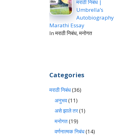
मराठी निबंध |
Umbrella’s
Autobiography
Marathi Essay
In मराठी निबंध, मनोगत
Categories
मराठी निबंध
(36)
अनुभव
(11)
असे झाले तर
(1)
मनोगत
(19)
वर्णनात्मक निबंध
(14)