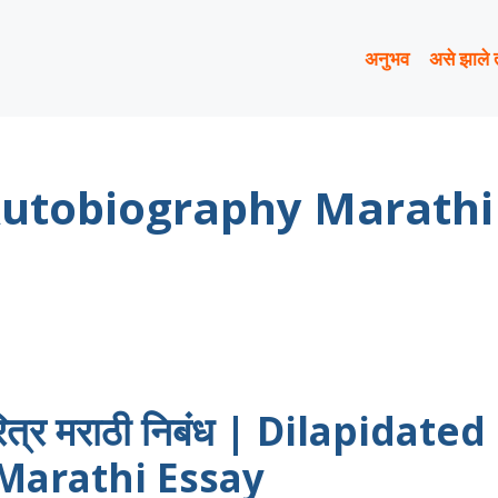
अनुभव
असे झाले 
 Autobiography Marathi
मचरित्र मराठी निबंध | Dilapidated
Marathi Essay