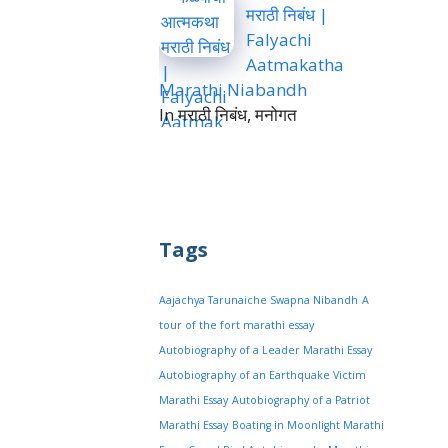
मराठी निबंध |
Falyachi
Aatmakatha
Marathi Niabandh
In मराठी निबंध, मनोगत
Tags
Aajachya Tarunaiche Swapna Nibandh
A
tour of the fort marathi essay
Autobiography of a Leader Marathi Essay
Autobiography of an Earthquake Victim
Marathi Essay
Autobiography of a Patriot
Marathi Essay
Boating in Moonlight Marathi