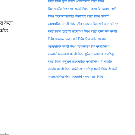
मराठी निबंध
एका नेत्याचे आत्मचरित्र मराठी निबंध
किल्ल्यावरील फेरफटका मराठी निबंध
गावाचा फेरफटका मराठी
निबंध
चंद्रप्रकाशातील नौकाविहार मराठी निबंध
छत्रीचे
रा केला
आत्मचरित्र मराठी निबंध
जीर्ण झालेल्या किल्ल्याचे आत्मचरित्र
डधोड
मराठी निबंध
झाडाची आत्मकथा निबंध मराठी
दसरा सण मराठी
निबंध
पावसाळा ऋतू मराठी निबंध
पिंजऱ्यातील पक्ष्याचे
आत्मचरित्र मराठी निबंध
प्रजासत्ताक दिन मराठी निबंध
फळ्याची आत्मकथा मराठी निबंध
भूकंपग्रस्ताचे आत्मचरित्र
मराठी निबंध
मजुराचे आत्मचरित्र मराठी निबंध
मी मोबाईल
बोलतोय मराठी निबंध
शाळेचे आत्मचरित्र मराठी निबंध
शेतकरी
जगाचा पोशिंदा निबंध
स्वच्छतेचे महत्व मराठी निबंध