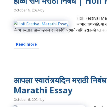
होळी सण मराठी निबंध | Ho
October 6, 2024
by
Holi Festival Mara
जाणारा सण आहे. या 
जेवण करतात. होळी म्हणजे एकमेकांशी प्रेमाने आणि हसत-खेळत एकत
Read more
आपला स्वातंत्र्यदिन मराठी
Marathi Essay
October 6, 2024
by