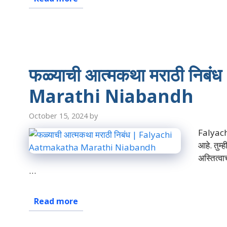
फळ्याची आत्मकथा मराठी नि
Marathi Niabandh
October 15, 2024
by
Falyach
आहे. तुम्
अस्तित्व
…
Read more