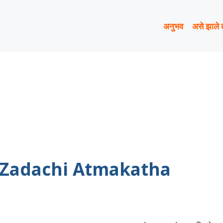
अनुभव
असे झाले 
ाठी: Zadachi Atmakatha