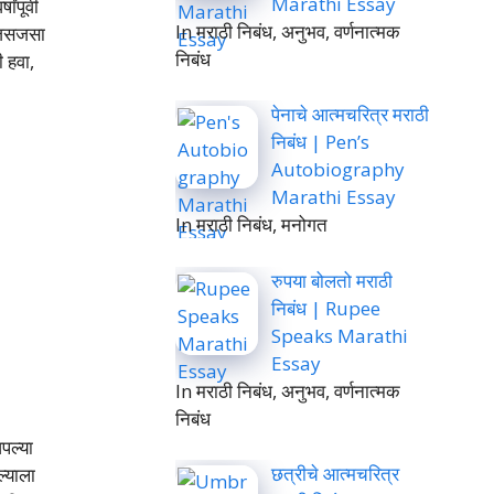
Marathi Essay
पूर्वी
In मराठी निबंध, अनुभव, वर्णनात्मक
ळ जसजसा
निबंध
ी हवा,
पेनाचे आत्मचरित्र मराठी
निबंध | Pen’s
Autobiography
Marathi Essay
In मराठी निबंध, मनोगत
रुपया बोलतो मराठी
निबंध | Rupee
Speaks Marathi
Essay
In मराठी निबंध, अनुभव, वर्णनात्मक
निबंध
पल्या
छत्रीचे आत्मचरित्र
ल्याला