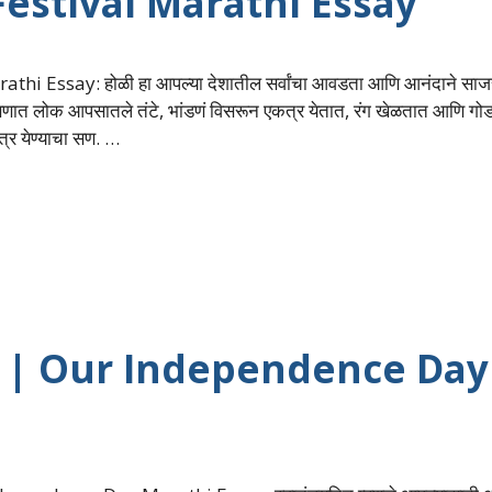
li Festival Marathi Essay
thi Essay: होळी हा आपल्या देशातील सर्वांचा आवडता आणि आनंदाने साज
सणात लोक आपसातले तंटे, भांडणं विसरून एकत्र येतात, रंग खेळतात आणि गो
्र येण्याचा सण. …
 निबंध | Our Independence Day