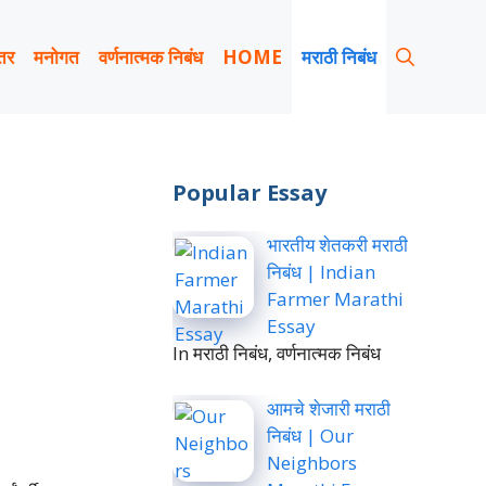
तर
मनोगत
वर्णनात्मक निबंध
HOME
मराठी निबंध
Popular Essay
भारतीय शेतकरी मराठी
निबंध | Indian
Farmer Marathi
Essay
In मराठी निबंध, वर्णनात्मक निबंध
आमचे शेजारी मराठी
निबंध | Our
Neighbors