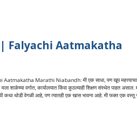
बंध | Falyachi Aatmakatha
i Aatmakatha Marathi Niabandh: मी एक साधा, पण खूप महत्त्वाच
ही मला शाळेच्या वर्गात, कार्यालयात किंवा कुठल्याही शिक्षण संस्थेत पाहत असाल. 
ाची कथा थोडी वेगळी आहे, पण त्यातही एक खास भावना आहे. मी फक्त एक वस्तू न