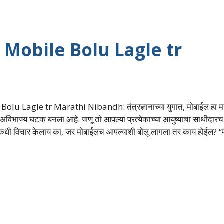
बंध: Mobile Bolu Lagle tr
olu Lagle tr Marathi Nibandh: तंत्रज्ञानाच्या युगात, मोबाईल हा मा
अविभाज्य घटक बनला आहे. जणू तो आपल्या प्रत्येकाच्या आयुष्याचा साथीदार
कधी विचार केलाय का, जर मोबाईलच आपल्याशी बोलू लागला तर काय होईल? “म