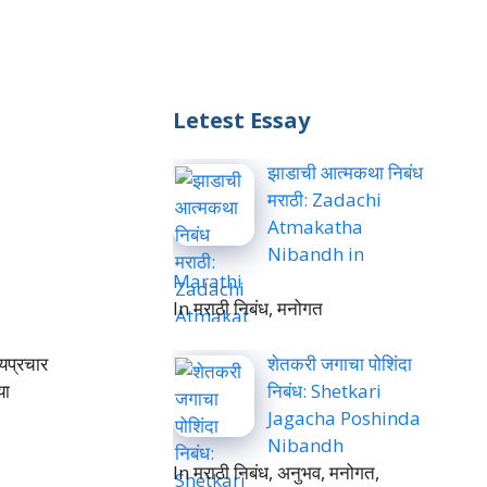
Letest Essay
झाडाची आत्मकथा निबंध
मराठी: Zadachi
Atmakatha
Nibandh in
Marathi
In मराठी निबंध, मनोगत
शेतकरी जगाचा पोशिंदा
्यप्रचार
निबंध: Shetkari
या
Jagacha Poshinda
Nibandh
In मराठी निबंध, अनुभव, मनोगत,