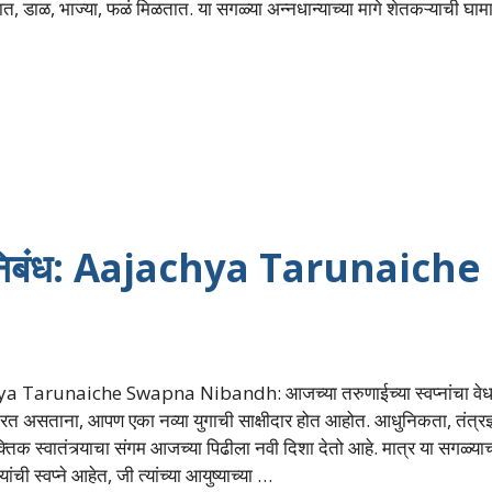
त, डाळ, भाज्या, फळं मिळतात. या सगळ्या अन्नधान्याच्या मागे शेतकऱ्याची घाम
ाठी निबंध: Aajachya Tarunaiche
a Tarunaiche Swapna Nibandh: आजच्या तरुणाईच्या स्वप्नांचा वेध घ
करत असताना, आपण एका नव्या युगाची साक्षीदार होत आहोत. आधुनिकता, तंत्रज्
तिक स्वातंत्र्याचा संगम आजच्या पिढीला नवी दिशा देतो आहे. मात्र या सगळ्याच
त्यांची स्वप्ने आहेत, जी त्यांच्या आयुष्याच्या …